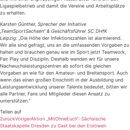
Ligaspielbetrieb und damit die Vereine und Arbeitsplätze
zu erhalten.
Karsten Günther, Sprecher der Initiative
„TeamSportSachsen“ & Geschäftsführer SC DHfK
Leipzig:
„Die Höhe der Infektionszahlen ist alarmierend.
Wir alle sind gefragt, uns an die umfassenden Vorgaben zu
halten und brauchen genau wie im Sport jetzt Teamwork,
Fair Play und Disziplin. Deshalb wenden wir für unsere
Nachwuchsleistungszentren ab sofort die gleichen
Vorgaben an wie für den Amateur- und Breitensport. Auch
wenn das einen großen Einschnitt in der Ausbildung und
Leistungsentwicklung unserer Talente bedeutet, bitten wir
alle Partner, Fans und Mitglieder diesen Ansatz zu
unterstützen.“
Teilen auf
Zurück
Voriger
Aktion „MitOhneEuch“: Sächsische
Staatskapelle Dresden zu Gast bei den Eislöwen