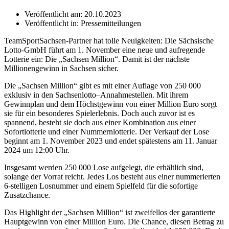
Veröffentlicht am:
20.10.2023
Veröffentlicht in:
Pressemitteilungen
TeamSportSachsen-Partner hat tolle Neuigkeiten: Die Sächsische
Lotto-GmbH führt am 1. November eine neue und aufregende
Lotterie ein: Die „Sachsen Million“. Damit ist der nächste
Millionengewinn in Sachsen sicher.
Die „Sachsen Million“ gibt es mit einer Auflage von 250 000
exklusiv in den Sachsenlotto–Annahmestellen. Mit ihrem
Gewinnplan und dem Höchstgewinn von einer Million Euro sorgt
sie für ein besonderes Spielerlebnis. Doch auch zuvor ist es
spannend, besteht sie doch aus einer Kombination aus einer
Sofortlotterie und einer Nummernlotterie. Der Verkauf der Lose
beginnt am 1. November 2023 und endet spätestens am 11. Januar
2024 um 12:00 Uhr.
Insgesamt werden 250 000 Lose aufgelegt, die erhältlich sind,
solange der Vorrat reicht. Jedes Los besteht aus einer nummerierten
6-stelligen Losnummer und einem Spielfeld für die sofortige
Zusatzchance.
Das Highlight der „Sachsen Million“ ist zweifellos der garantierte
Hauptgewinn von einer Million Euro. Die Chance, diesen Betrag zu