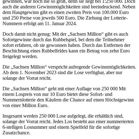
gewinnen, war noch nie so groß, denn sie liegt bei 1:250 000. Doch
auch die anderen Gewinnmöglichkeiten sind beeindruckend. Neben
dem Hauptgewinn gibt es einen zweiten Preis von 100.000 Euro
und 250 Preise von jeweils 500 Euro. Die Ziehung der Lotterie-
Nummern erfolgt am 11. Januar 2024.
Doch damit nicht genug: Mit der „Sachsen Million“ gibt es auch
Sofortgewinne durch das Rubbelspiel, bei dem die Teilnehmer
sofort erfahren, ob sie gewonnen haben. Durch das Entfernen der
Beschichtung eines Rubbelfeldes kann ein Betrag von zehn Euro
freigelegt werden.
Die „Sachsen Million“ verspricht aufregende Gewinnmöglichkeiten.
Ab dem 1. November 2023 sind die Lose verfügbar, aber nur
solange der Vorrat reicht.
Die „Sachsen Million“ geht mit einer Auflage von 250 000 Mit
einem Lospreis von nur 10 Euro bietet diese Sofort- und
Nummernlotterie den Käufern die Chance auf einen Höchstgewinn
von einer Million Euro.
Insgesamt werden 250 000 Lose aufgelegt, die erhältlich sind,
solange der Vorrat reicht. Jedes Los besteht aus einer nummerierten
6-stelligen Losnummer und einem Spielfeld für die sofortige
Zusatzchance.