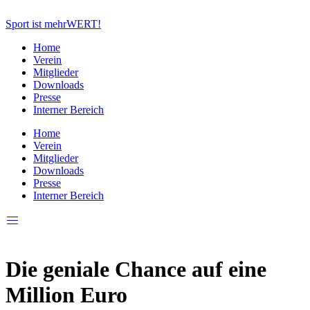
Zum
Inhalt
Sport ist mehrWERT!
springen
Home
Verein
Mitglieder
Downloads
Presse
Interner Bereich
Home
Verein
Mitglieder
Downloads
Presse
Interner Bereich
Die geniale Chance auf eine
Million Euro