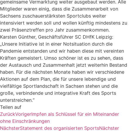
gemeinsame Vermarktung weiter ausgebaut werden. Alle
Mitglieder waren einig, dass die Zusammenarbeit von
Sachsens zuschauerstärksten Sportclubs weiter
intensiviert werden soll und wollen künftig mindestens zu
zwei Präsenztreffen pro Jahr zusammenkommen.
Karsten Günther, Geschäftsführer SC DHfK Leipzig:
„Unsere Initiative ist in einer Notsituation durch die
Pandemie entstanden und wir haben diese mit vereinten
Kräften gemeistert. Umso schöner ist es zu sehen, dass
der Austausch und Zusammenhalt jetzt weiterhin Bestand
haben. Für die nächsten Monate haben wir verschiedene
Aktionen auf dem Plan, die für unsere lebendige und
vielfältige Sportlandschaft in Sachsen stehen und die
große, verbindende und integrative Kraft des Sports
unterstreichen.“
Teilen auf
Zurück
Voriger
Impfen als Schlüssel für ein Miteinander
ohne Einschränkungen
Nächster
Statement des organisierten Sports
Nächster