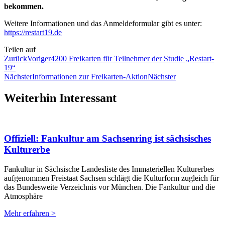
bekommen.
Weitere Informationen und das Anmeldeformular gibt es unter:
https://restart19.de
Teilen auf
Zurück
Voriger
4200 Freikarten für Teilnehmer der Studie „Restart-
19“
Nächster
Informationen zur Freikarten-Aktion
Nächster
Weiterhin Interessant
Offiziell: Fankultur am Sachsenring ist sächsisches
Kulturerbe
Fankultur in Sächsische Landesliste des Immateriellen Kulturerbes
aufgenommen Freistaat Sachsen schlägt die Kulturform zugleich für
das Bundesweite Verzeichnis vor München. Die Fankultur und die
Atmosphäre
Mehr erfahren >