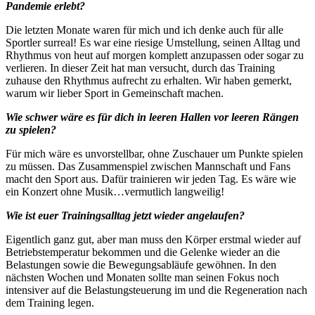
Pandemie erlebt?
Die letzten Monate waren für mich und ich denke auch für alle
Sportler surreal! Es war eine riesige Umstellung, seinen Alltag und
Rhythmus von heut auf morgen komplett anzupassen oder sogar zu
verlieren. In dieser Zeit hat man versucht, durch das Training
zuhause den Rhythmus aufrecht zu erhalten. Wir haben gemerkt,
warum wir lieber Sport in Gemeinschaft machen.
Wie schwer wäre es für dich in leeren Hallen vor leeren Rängen
zu spielen?
Für mich wäre es unvorstellbar, ohne Zuschauer um Punkte spielen
zu müssen. Das Zusammenspiel zwischen Mannschaft und Fans
macht den Sport aus. Dafür trainieren wir jeden Tag. Es wäre wie
ein Konzert ohne Musik…vermutlich langweilig!
Wie ist euer Trainingsalltag jetzt wieder angelaufen?
Eigentlich ganz gut, aber man muss den Körper erstmal wieder auf
Betriebstemperatur bekommen und die Gelenke wieder an die
Belastungen sowie die Bewegungsabläufe gewöhnen. In den
nächsten Wochen und Monaten sollte man seinen Fokus noch
intensiver auf die Belastungsteuerung im und die Regeneration nach
dem Training legen.