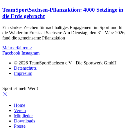
TeamSportSachsen-Pflanzaktion: 4000 Setzlinge in
die Erde gebracht
Ein starkes Zeichen für nachhaltiges Engagement im Sport und für
die Wälder im Freistaat Sachsen: Am Dienstag, den 31. März 2026,
fand die gemeinsame Pflanzaktion
Mehr erfahren >
Facebook
Instagram
© 2026 TeamSportSachsen e.V. | Die Sportwerk GmbH
Datenschutz
Impresum
Sport ist mehrWert!
Home
Verein
Mitglieder
Downloads
Presse