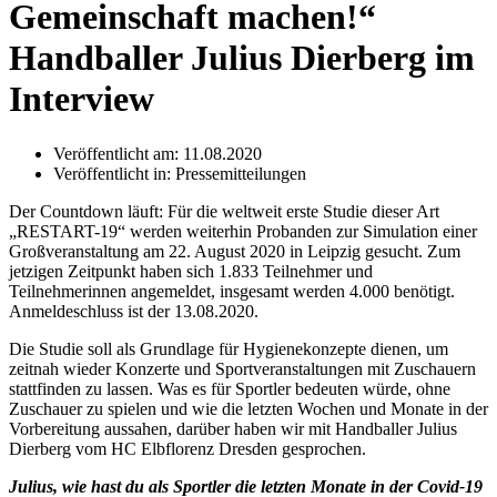
Gemeinschaft machen!“
Handballer Julius Dierberg im
Interview
Veröffentlicht am:
11.08.2020
Veröffentlicht in:
Pressemitteilungen
Der Countdown läuft: Für die weltweit erste Studie dieser Art
„RESTART-19“ werden weiterhin Probanden zur Simulation einer
Großveranstaltung am 22. August 2020 in Leipzig gesucht. Zum
jetzigen Zeitpunkt haben sich 1.833 Teilnehmer und
Teilnehmerinnen angemeldet, insgesamt werden 4.000 benötigt.
Anmeldeschluss ist der 13.08.2020.
Die Studie soll als Grundlage für Hygienekonzepte dienen, um
zeitnah wieder Konzerte und Sportveranstaltungen mit Zuschauern
stattfinden zu lassen. Was es für Sportler bedeuten würde, ohne
Zuschauer zu spielen und wie die letzten Wochen und Monate in der
Vorbereitung aussahen, darüber haben wir mit Handballer Julius
Dierberg vom HC Elbflorenz Dresden gesprochen.
Julius, wie hast du als Sportler die letzten Monate in der Covid-19