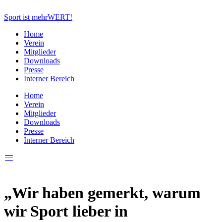
Zum
Inhalt
Sport ist mehrWERT!
springen
Home
Verein
Mitglieder
Downloads
Presse
Interner Bereich
Home
Verein
Mitglieder
Downloads
Presse
Interner Bereich
„Wir haben gemerkt, warum
wir Sport lieber in