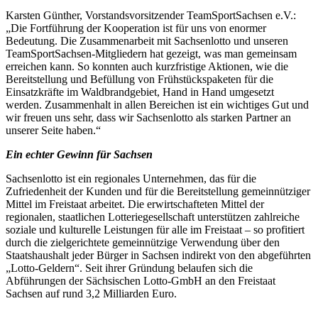
Karsten Günther, Vorstandsvorsitzender TeamSportSachsen e.V.:
„Die Fortführung der Kooperation ist für uns von enormer
Bedeutung. Die Zusammenarbeit mit Sachsenlotto und unseren
TeamSportSachsen-Mitgliedern hat gezeigt, was man gemeinsam
erreichen kann. So konnten auch kurzfristige Aktionen, wie die
Bereitstellung und Befüllung von Frühstückspaketen für die
Einsatzkräfte im Waldbrandgebiet, Hand in Hand umgesetzt
werden. Zusammenhalt in allen Bereichen ist ein wichtiges Gut und
wir freuen uns sehr, dass wir Sachsenlotto als starken Partner an
unserer Seite haben.“
Ein echter Gewinn für Sachsen
Sachsenlotto ist ein regionales Unternehmen, das für die
Zufriedenheit der Kunden und für die Bereitstellung gemeinnütziger
Mittel im Freistaat arbeitet. Die erwirtschafteten Mittel der
regionalen, staatlichen Lotteriegesellschaft unterstützen zahlreiche
soziale und kulturelle Leistungen für alle im Freistaat – so profitiert
durch die zielgerichtete gemeinnützige Verwendung über den
Staatshaushalt jeder Bürger in Sachsen indirekt von den abgeführten
„Lotto-Geldern“. Seit ihrer Gründung belaufen sich die
Abführungen der Sächsischen Lotto-GmbH an den Freistaat
Sachsen auf rund 3,2 Milliarden Euro.