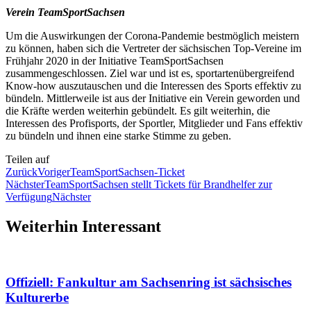
Verein TeamSportSachsen
Um die Auswirkungen der Corona-Pandemie bestmöglich meistern
zu können, haben sich die Vertreter der sächsischen Top-Vereine im
Frühjahr 2020 in der Initiative TeamSportSachsen
zusammengeschlossen. Ziel war und ist es, sportartenübergreifend
Know-how auszutauschen und die Interessen des Sports effektiv zu
bündeln. Mittlerweile ist aus der Initiative ein Verein geworden und
die Kräfte werden weiterhin gebündelt. Es gilt weiterhin, die
Interessen des Profisports, der Sportler, Mitglieder und Fans effektiv
zu bündeln und ihnen eine starke Stimme zu geben.
Teilen auf
Zurück
Voriger
TeamSportSachsen-Ticket
Nächster
TeamSportSachsen stellt Tickets für Brandhelfer zur
Verfügung
Nächster
Weiterhin Interessant
Offiziell: Fankultur am Sachsenring ist sächsisches
Kulturerbe