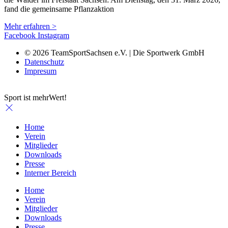
fand die gemeinsame Pflanzaktion
Mehr erfahren >
Facebook
Instagram
© 2026 TeamSportSachsen e.V. | Die Sportwerk GmbH
Datenschutz
Impresum
Sport ist mehrWert!
Home
Verein
Mitglieder
Downloads
Presse
Interner Bereich
Home
Verein
Mitglieder
Downloads
Presse