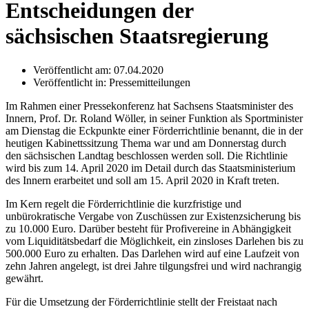
Entscheidungen der
sächsischen Staatsregierung
Veröffentlicht am:
07.04.2020
Veröffentlicht in:
Pressemitteilungen
Im Rahmen einer Pressekonferenz hat Sachsens Staatsminister des
Innern, Prof. Dr. Roland Wöller, in seiner Funktion als Sportminister
am Dienstag die Eckpunkte einer Förderrichtlinie benannt, die in der
heutigen Kabinettssitzung Thema war und am Donnerstag durch
den sächsischen Landtag beschlossen werden soll. Die Richtlinie
wird bis zum 14. April 2020 im Detail durch das Staatsministerium
des Innern erarbeitet und soll am 15. April 2020 in Kraft treten.
Im Kern regelt die Förderrichtlinie die kurzfristige und
unbürokratische Vergabe von Zuschüssen zur Existenzsicherung bis
zu 10.000 Euro. Darüber besteht für Profivereine in Abhängigkeit
vom Liquiditätsbedarf die Möglichkeit, ein zinsloses Darlehen bis zu
500.000 Euro zu erhalten. Das Darlehen wird auf eine Laufzeit von
zehn Jahren angelegt, ist drei Jahre tilgungsfrei und wird nachrangig
gewährt.
Für die Umsetzung der Förderrichtlinie stellt der Freistaat nach