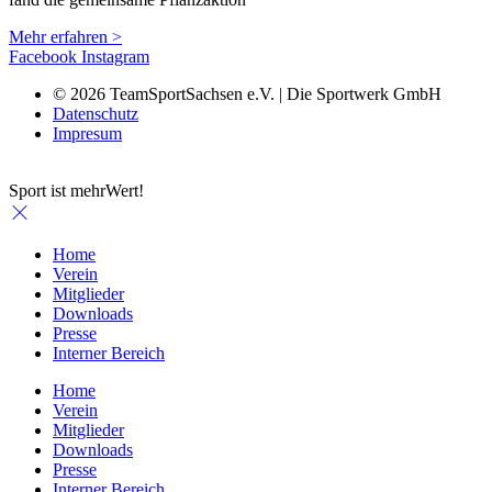
Mehr erfahren >
Facebook
Instagram
© 2026 TeamSportSachsen e.V. | Die Sportwerk GmbH
Datenschutz
Impresum
Sport ist mehrWert!
Home
Verein
Mitglieder
Downloads
Presse
Interner Bereich
Home
Verein
Mitglieder
Downloads
Presse
Interner Bereich