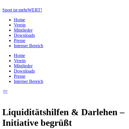
Zum
Inhalt
Sport ist mehrWERT!
springen
Home
Verein
Mitglieder
Downloads
Presse
Interner Bereich
Home
Verein
Mitglieder
Downloads
Presse
Interner Bereich
Liquiditätshilfen & Darlehen –
Initiative begrüßt