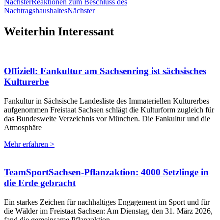
Nächster
Reaktionen zum Beschluss des
Nachtragshaushaltes
Nächster
Weiterhin Interessant
Offiziell: Fankultur am Sachsenring ist sächsisches
Kulturerbe
Fankultur in Sächsische Landesliste des Immateriellen Kulturerbes
aufgenommen Freistaat Sachsen schlägt die Kulturform zugleich für
das Bundesweite Verzeichnis vor München. Die Fankultur und die
Atmosphäre
Mehr erfahren >
TeamSportSachsen-Pflanzaktion: 4000 Setzlinge in
die Erde gebracht
Ein starkes Zeichen für nachhaltiges Engagement im Sport und für
die Wälder im Freistaat Sachsen: Am Dienstag, den 31. März 2026,
fand die gemeinsame Pflanzaktion