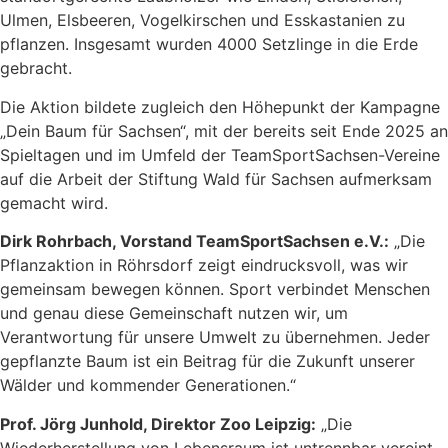
Ulmen, Elsbeeren, Vogelkirschen und Esskastanien zu
pflanzen. Insgesamt wurden 4000 Setzlinge in die Erde
gebracht.
Die Aktion bildete zugleich den Höhepunkt der Kampagne
„Dein Baum für Sachsen“, mit der bereits seit Ende 2025 an
Spieltagen und im Umfeld der TeamSportSachsen-Vereine
auf die Arbeit der Stiftung Wald für Sachsen aufmerksam
gemacht wird.
Dirk Rohrbach, Vorstand TeamSportSachsen e.V.:
„Die
Pflanzaktion in Röhrsdorf zeigt eindrucksvoll, was wir
gemeinsam bewegen können. Sport verbindet Menschen
und genau diese Gemeinschaft nutzen wir, um
Verantwortung für unsere Umwelt zu übernehmen. Jeder
gepflanzte Baum ist ein Beitrag für die Zukunft unserer
Wälder und kommender Generationen.“
Prof. Jörg Junhold, Direktor Zoo Leipzig:
„Die
Wiederherstellung von Lebensraum ist untrennbar vereint