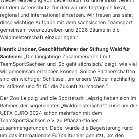
mit dem Artenschutz, für den wir uns tagtäglich lokal,
regional und international einsetzen. Wir freuen uns sehr,
diese wichtige Aufgabe mit dem sächsischen Teamsport
gemeinsam voranzutreiben und 2026 Bäume in die
Waldmeisterschaft einzubringen.“
Henrik Lindner, Geschäftsführer der Stiftung Wald für
Sachsen:
„Die langjährige Zusammenarbeit mit
TeamSportSachsen und ‚So geht sächsisch.‘ zeigt, wie viel
wir gemeinsam erreichen können. Solche Partnerschaften
sind ein wichtiger Schlüssel, um unsere Wälder nachhaltig
zu stärken und fit für die Zukunft zu machen.“
Der Zoo Leipzig und die Sportstadt Leipzig haben sich im
Rahmen der sogenannten „Waldmeisterschaft“ rund um die
UEFA EURO 2024 schon mehrfach mit dem
TeamSportSachsen e.V. zu Pflanzaktionen
zusammengefunden. Dabei wurde die Begeisterung rund
um das internationale Fußballturnier genutzt, um den