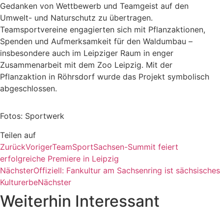
Gedanken von Wettbewerb und Teamgeist auf den
Umwelt- und Naturschutz zu übertragen.
Teamsportvereine engagierten sich mit Pflanzaktionen,
Spenden und Aufmerksamkeit für den Waldumbau –
insbesondere auch im Leipziger Raum in enger
Zusammenarbeit mit dem Zoo Leipzig. Mit der
Pflanzaktion in Röhrsdorf wurde das Projekt symbolisch
abgeschlossen.
Fotos: Sportwerk
Teilen auf
Zurück
Voriger
TeamSportSachsen-Summit feiert
erfolgreiche Premiere in Leipzig
Nächster
Offiziell: Fankultur am Sachsenring ist sächsisches
Kulturerbe
Nächster
Weiterhin Interessant