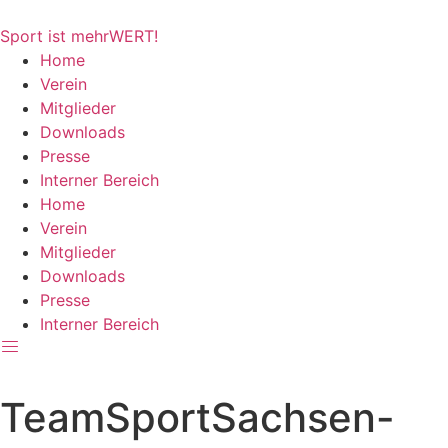
Zum
Inhalt
Sport ist mehrWERT!
springen
Home
Verein
Mitglieder
Downloads
Presse
Interner Bereich
Home
Verein
Mitglieder
Downloads
Presse
Interner Bereich
TeamSportSachsen-