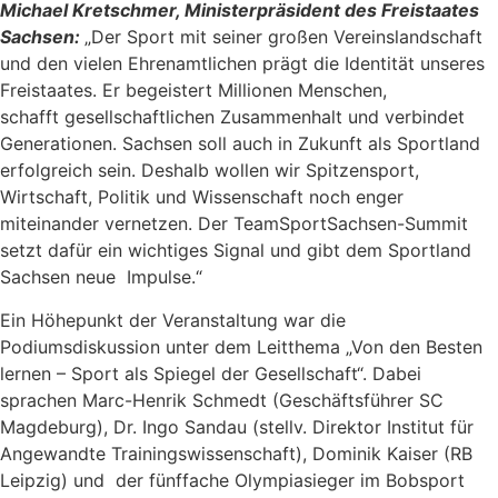
Michael Kretschmer, Ministerpräsident des Freistaates
Sachsen:
„Der Sport mit seiner großen Vereinslandschaft
und den vielen Ehrenamtlichen prägt die Identität unseres
Freistaates. Er begeistert Millionen Menschen,
schafft gesellschaftlichen Zusammenhalt und verbindet
Generationen. Sachsen soll auch in Zukunft als Sportland
erfolgreich sein. Deshalb wollen wir Spitzensport,
Wirtschaft, Politik und Wissenschaft noch enger
miteinander vernetzen. Der TeamSportSachsen-Summit
setzt dafür ein wichtiges Signal und gibt dem Sportland
Sachsen neue Impulse.“
Ein Höhepunkt der Veranstaltung war die
Podiumsdiskussion unter dem Leitthema „Von den Besten
lernen – Sport als Spiegel der Gesellschaft“. Dabei
sprachen Marc-Henrik Schmedt (Geschäftsführer SC
Magdeburg), Dr. Ingo Sandau (stellv. Direktor Institut für
Angewandte Trainingswissenschaft), Dominik Kaiser (RB
Leipzig) und der fünffache Olympiasieger im Bobsport