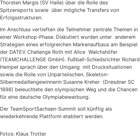
Thorsten Margis (SV Halle) über die Rolle des
Spitzensports sowie über mögliche Transfers von
Erfolgsstrukturen.
Im Anschluss vertieften die Teilnehmer zentrale Themen in
einer Workshop-Phase. Diskutiert wurden unter anderem
Strategien eines erfolgreichen Markenaufbaus am Beispiel
der DATEV Challenge Roth mit Alice Walchshöfer
(TEAMCHALLENGE GmbH). Fußball-Schiedsrichter Richard
Hempel sprach über den Umgang mit Drucksituationen
sowie die Rolle von Unparteiischen. Skeleton-
Silbermedaillengewinnerin Susanne Kreher (Dresdner SC
1898) beleuchtete den olympischen Weg und die Chancen
für eine deutsche Olympiabewerbung.
Der TeamSportSachsen-Summit soll künftig als
wiederkehrende Plattform etabliert werden.
Fotos: Klaus Trotter