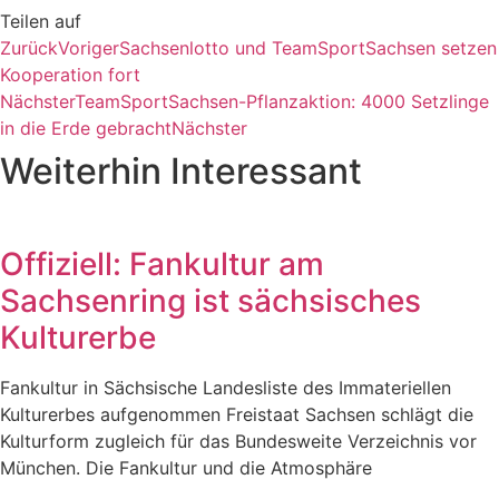
Teilen auf
Zurück
Voriger
Sachsenlotto und TeamSportSachsen setzen
Kooperation fort
Nächster
TeamSportSachsen-Pflanzaktion: 4000 Setzlinge
in die Erde gebracht
Nächster
Weiterhin Interessant
Offiziell: Fankultur am
Sachsenring ist sächsisches
Kulturerbe
Fankultur in Sächsische Landesliste des Immateriellen
Kulturerbes aufgenommen Freistaat Sachsen schlägt die
Kulturform zugleich für das Bundesweite Verzeichnis vor
München. Die Fankultur und die Atmosphäre