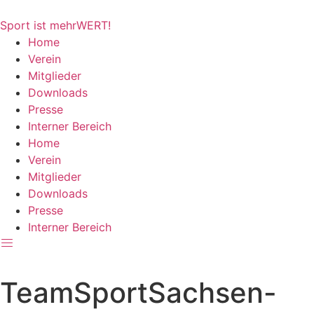
Zum
Inhalt
Sport ist mehrWERT!
springen
Home
Verein
Mitglieder
Downloads
Presse
Interner Bereich
Home
Verein
Mitglieder
Downloads
Presse
Interner Bereich
TeamSportSachsen-