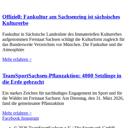
Offiziell: Fankultur am Sachsenring ist sächsisches
Kulturerbe
Fankultur in Sächsische Landesliste des Immateriellen Kulturerbes
aufgenommen Freistaat Sachsen schlägt die Kulturform zugleich für
das Bundesweite Verzeichnis vor München. Die Fankultur und die
Atmosphäre
Mehr erfahren >
TeamSportSachsen-Pflanzaktion: 4000 Setzlinge in
die Erde gebracht
Ein starkes Zeichen für nachhaltiges Engagement im Sport und für
die Wälder im Freistaat Sachsen: Am Dienstag, den 31. März 2026,
fand die gemeinsame Pflanzaktion
Mehr erfahren >
Facebook
Instagram
© 2026 TeamSportSachsen e.V. | Die Sportwerk GmbH