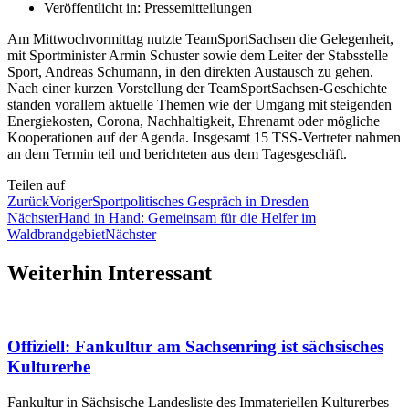
Veröffentlicht in:
Pressemitteilungen
Am Mittwochvormittag nutzte TeamSportSachsen die Gelegenheit,
mit Sportminister Armin Schuster sowie dem Leiter der Stabsstelle
Sport, Andreas Schumann, in den direkten Austausch zu gehen.
Nach einer kurzen Vorstellung der TeamSportSachsen-Geschichte
standen vorallem aktuelle Themen wie der Umgang mit steigenden
Energiekosten, Corona, Nachhaltigkeit, Ehrenamt oder mögliche
Kooperationen auf der Agenda. Insgesamt 15 TSS-Vertreter nahmen
an dem Termin teil und berichteten aus dem Tagesgeschäft.
Teilen auf
Zurück
Voriger
Sportpolitisches Gespräch in Dresden
Nächster
Hand in Hand: Gemeinsam für die Helfer im
Waldbrandgebiet
Nächster
Weiterhin Interessant
Offiziell: Fankultur am Sachsenring ist sächsisches
Kulturerbe
Fankultur in Sächsische Landesliste des Immateriellen Kulturerbes