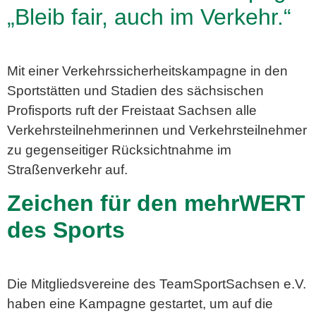
„Bleib fair, auch im Verkehr.“
Mit einer Verkehrssicherheitskampagne in den
Sportstätten und Stadien des sächsischen
Profisports ruft der Freistaat Sachsen alle
Verkehrsteilnehmerinnen und Verkehrsteilnehmer
zu gegenseitiger Rücksichtnahme im
Straßenverkehr auf.
Zeichen für den mehrWERT
des Sports
Die Mitgliedsvereine des TeamSportSachsen e.V.
haben eine Kampagne gestartet, um auf die