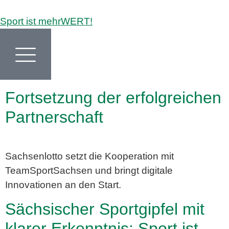
Sport ist mehrWERT!
Fortsetzung der erfolgreichen
Partnerschaft
Sachsenlotto setzt die Kooperation mit
TeamSportSachsen und bringt digitale
Innovationen an den Start.
Sächsischer Sportgipfel mit
klarer Erkenntnis: Sport ist